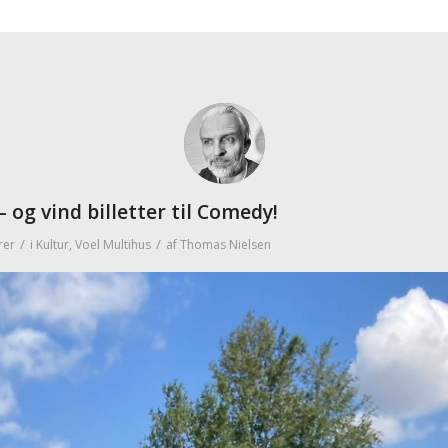
 og vind billetter til Comedy!
/
/
rer
i
Kultur
,
Voel Multihus
af
Thomas Nielsen