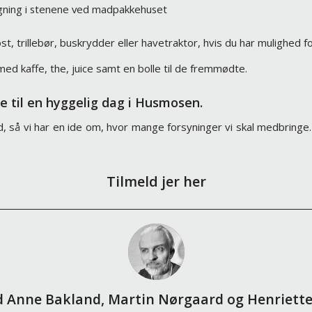
ugning i stenene ved madpakkehuset
t, trillebør, buskrydder eller havetraktor, hvis du har mulighed fo
med kaffe, the, juice samt en bolle til de fremmødte.
e til en hyggelig dag i Husmosen.
d, så vi har en ide om, hvor mange forsyninger vi skal medbring
Tilmeld jer her
 Anne Bakland, Martin Nørgaard og Henriett