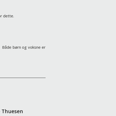
r dette.
e. Både børn og voksne er
e Thuesen