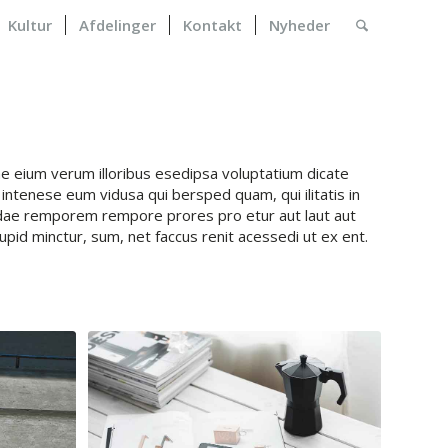
Kultur
Afdelinger
Kontakt
Nyheder
 eium verum illoribus esedipsa voluptatium dicate
intenese eum vidusa qui bersped quam, qui ilitatis in
ae remporem rempore prores pro etur aut laut aut
pid minctur, sum, net faccus renit acessedi ut ex ent.