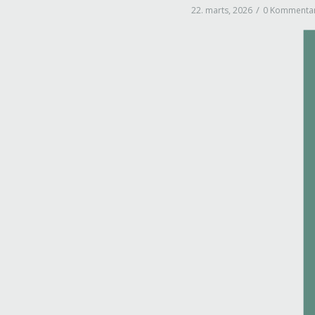
/
22. marts, 2026
0 Kommenta