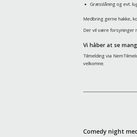
Græsslåning og evt. l
Medbring gerne hakke, kos
Der vil være forsyninger 
Vi håber at se mang
Tilmelding via NemTilmel
velkomne.
Comedy night med