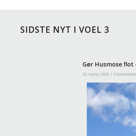
SIDSTE NYT I VOEL 3
Gør Husmose flot –
/
23. marts, 2026
0 Kommenta