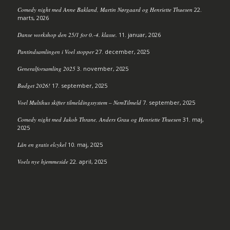
Comedy night med Anne Bakland, Martin Nørgaard og Henriette Thuesen
22.
marts, 2026
Danse workshop den 25/1 for 0.-4. klasse.
11. januar, 2026
Pantindsamlingen i Voel stopper
27. december, 2025
Generalforsamling 2025
3. november, 2025
Budget 2026!
17. september, 2025
Voel Multihus skifter tilmeldingssystem – NemTilmeld
7. september, 2025
Comedy night med Jakob Thrane, Anders Grau og Henriette Thuesen
31. maj,
2025
Lån en gratis elcykel
10. maj, 2025
Voels nye hjemmeside
22. april, 2025