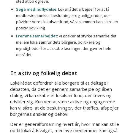
sted at bo og leve.
Søge medindflydelse
: Lokalrådet arbejder for at få
medbestemmelse i beslutninger og anliggender, der
påvirker vores lokalsamfund, så vi sammen kan sikre en
positiv udvikling.
Fremme samarbejdet
: Vi ønsker at styrke samarbejdet
mellem lokalsamfundets borgere, politikere og
myndigheder for at skabe løsninger, der gavner hele
området.
En aktiv og folkelig debat
Lokalrådet opfordrer alle borgere til at deltage i
debatten, da det er gennem samarbejde og åben
dialog, vi kan skabe et lokalsamfund, der trives og
udvikler sig. Kun ved at være aktive og engagerede
kan vi sikre, at de beslutninger, der træffes, afspejler
borgernes ønsker og behov.
Der er generalforsamling hvert år, hvor man kan stille
op til lokalrådsvalget, men nye medlemmer kan også