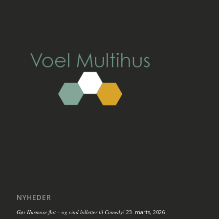
NYHEDER
Gør Husmose flot – og vind billetter til Comedy!
23. marts, 2026