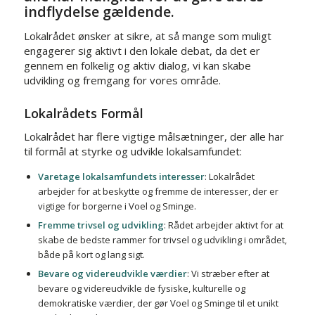
indflydelse gældende.
Lokalrådet ønsker at sikre, at så mange som muligt
engagerer sig aktivt i den lokale debat, da det er
gennem en folkelig og aktiv dialog, vi kan skabe
udvikling og fremgang for vores område.
Lokalrådets Formål
Lokalrådet har flere vigtige målsætninger, der alle har
til formål at styrke og udvikle lokalsamfundet:
Varetage lokalsamfundets interesser
: Lokalrådet
arbejder for at beskytte og fremme de interesser, der er
vigtige for borgerne i Voel og Sminge.
Fremme trivsel og udvikling
: Rådet arbejder aktivt for at
skabe de bedste rammer for trivsel og udvikling i området,
både på kort og lang sigt.
Bevare og videreudvikle værdier
: Vi stræber efter at
bevare og videreudvikle de fysiske, kulturelle og
demokratiske værdier, der gør Voel og Sminge til et unikt