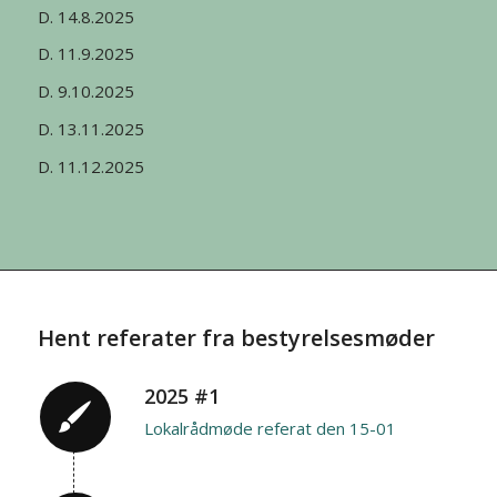
D. 14.8.2025
D. 11.9.2025
D. 9.10.2025
D. 13.11.2025
D. 11.12.2025
Hent referater fra bestyrelsesmøder
2025 #1
Lokalrådmøde referat den 15-01