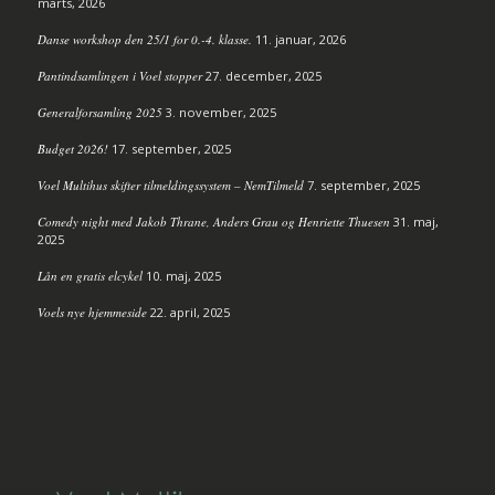
marts, 2026
Danse workshop den 25/1 for 0.-4. klasse.
11. januar, 2026
Pantindsamlingen i Voel stopper
27. december, 2025
Generalforsamling 2025
3. november, 2025
Budget 2026!
17. september, 2025
Voel Multihus skifter tilmeldingssystem – NemTilmeld
7. september, 2025
Comedy night med Jakob Thrane, Anders Grau og Henriette Thuesen
31. maj,
2025
Lån en gratis elcykel
10. maj, 2025
Voels nye hjemmeside
22. april, 2025