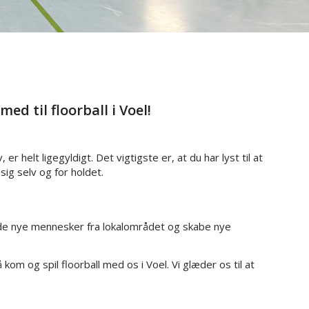
d til floorball i Voel!
r helt ligegyldigt. Det vigtigste er, at du har lyst til at
sig selv og for holdet.
møde nye mennesker fra lokalområdet og skabe nye
kom og spil floorball med os i Voel. Vi glæder os til at