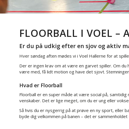
FLOORBALL I VOEL – 
Er du på udkig efter en sjov og aktiv m
Hver søndag aften mødes vi i Voel Hallerne for at spille
Der er ingen krav om at være en garvet spiller. Om du har 
være med, få lidt motion og have det sjovt. Stemningen e
Hvad er Floorball
Floorball er en super måde at være social på, samtidig
venskaber. Det er lige meget, om du er ung eller voksen –
Så hvis du er nysgerrig på at prøve en ny sport, eller ba
byde dig velkommen på banen – det er sammenholdet og 