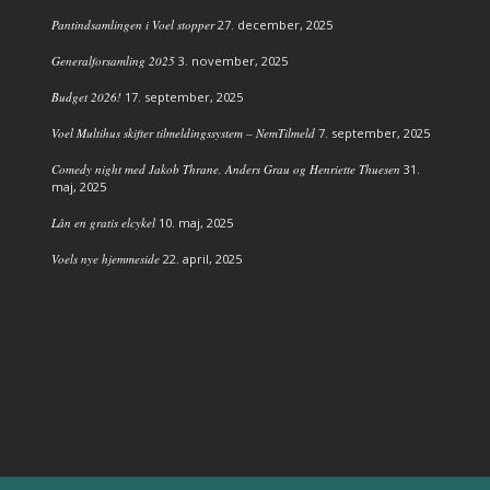
Pantindsamlingen i Voel stopper
27. december, 2025
Generalforsamling 2025
3. november, 2025
Budget 2026!
17. september, 2025
Voel Multihus skifter tilmeldingssystem – NemTilmeld
7. september, 2025
Comedy night med Jakob Thrane, Anders Grau og Henriette Thuesen
31.
maj, 2025
Lån en gratis elcykel
10. maj, 2025
Voels nye hjemmeside
22. april, 2025