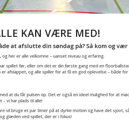
ALLE KAN VÆRE MED!
åde at afslutte din søndag på? Så kom og vær me
, og her er alle velkomne – uanset niveau og erfaring.
spillet før, eller om det er din første gang med en floorballstav, e
r afslappet, og alle spiller for at få en god oplevelse – både for 
 med at du får pulsen op. Det er også en ideel mulighed for at 
 vi har plads til alle!
re vil bruge et par timer på at dyrke motion og have det sjovt, så 
glæden ved spillet, der er i fokus!