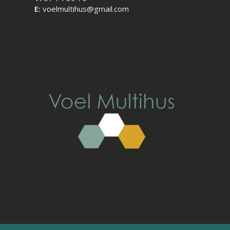
E:
voelmultihus@gmail.com