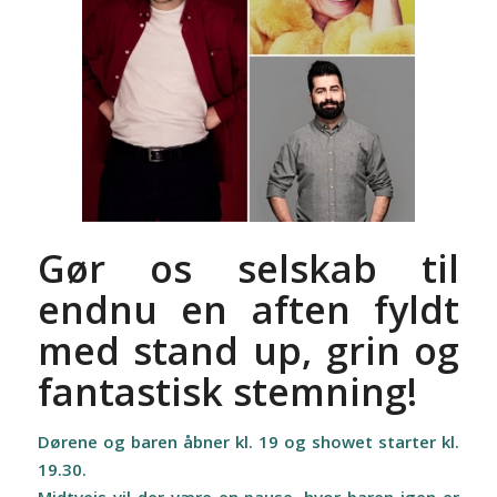
Gør os selskab til
endnu en aften fyldt
med stand up, grin og
fantastisk stemning!
Dørene og baren åbner kl. 19 og showet starter kl.
19.30.