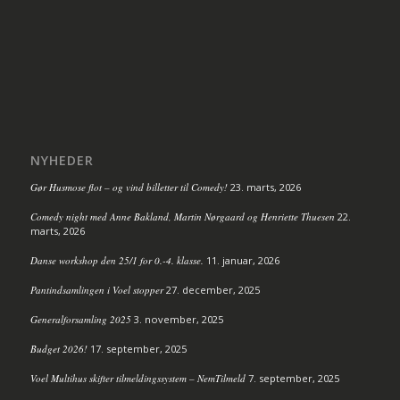
NYHEDER
Gør Husmose flot – og vind billetter til Comedy!
23. marts, 2026
Comedy night med Anne Bakland, Martin Nørgaard og Henriette Thuesen
22.
marts, 2026
Danse workshop den 25/1 for 0.-4. klasse.
11. januar, 2026
Pantindsamlingen i Voel stopper
27. december, 2025
Generalforsamling 2025
3. november, 2025
Budget 2026!
17. september, 2025
Voel Multihus skifter tilmeldingssystem – NemTilmeld
7. september, 2025