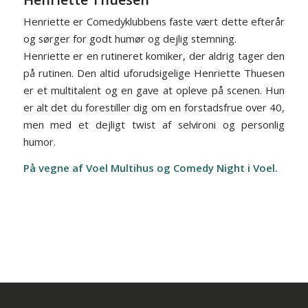
Henriette er Comedyklubbens faste vært dette efterår
og sørger for godt humør og dejlig stemning.
Henriette er en rutineret komiker, der aldrig tager den
på rutinen. Den altid uforudsigelige Henriette Thuesen
er et multitalent og en gave at opleve på scenen. Hun
er alt det du forestiller dig om en forstadsfrue over 40,
men med et dejligt twist af selvironi og personlig
humor.
På vegne af Voel Multihus og Comedy Night i Voel.