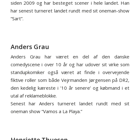
siden 2009 og har besteget scener i hele landet. Han
har senest turneret landet rundt med sit oneman-show
“Sart”.
Anders Grau
Anders Grau har været en del af den danske
comedyscene i over 10 år og har udover sit virke som
standupkomiker også været at finde i overvejende
fiktive roller som både Vejrmanden Jørgensen på DR2,
den kedelig kæreste i ’10 år senere’ og købmand i et
utal af reklameblokke.
Senest har Anders turneret landet rundt med sit
oneman show “Vamos a La Playa.”
Henriette Thuesen