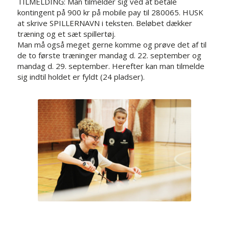
TILMELDING: Man tilmelder sig ved at betale
kontingent på 900 kr på mobile pay til 280065. HUSK
at skrive SPILLERNAVN i teksten. Beløbet dækker
træning og et sæt spillertøj.
Man må også meget gerne komme og prøve det af til
de to første træninger mandag d. 22. september og
mandag d. 29. september. Herefter kan man tilmelde
sig indtil holdet er fyldt (24 pladser).