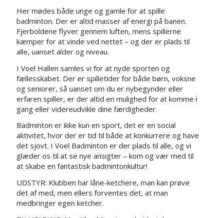
Her mødes både unge og gamle for at spille
badminton. Der er altid masser af energi på banen.
Fjerboldene flyver gennem luften, mens spillerne
kæmper for at vinde ved nettet – og der er plads til
alle, uanset alder og niveau.
I Voel Hallen samles vi for at nyde sporten og
fællesskabet. Der er spilletider for både børn, voksne
og seniorer, så uanset om du er nybegynder eller
erfaren spiller, er der altid en mulighed for at komme i
gang eller videreudvikle dine færdigheder.
Badminton er ikke kun en sport, det er en social
aktivitet, hvor der er tid til både at konkurrere og have
det sjovt. I Voel Badminton er der plads til alle, og vi
glæder os til at se nye ansigter – kom og vær med til
at skabe en fantastisk badmintonkultur!
UDSTYR: Klubben har låne-ketchere, man kan prøve
det af med, men ellers forventes det, at man
medbringer egen ketcher.