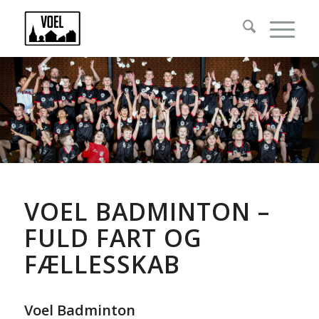
VOEL BADMINTON –
FULD FART OG
FÆLLESSKAB
Voel Badminton