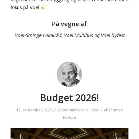
fokus på Voel
På vegne af
Voel-Sminge Lokalråd, Voel Multihus og Voel Byfest
Budget 2026!
/
/
/
17. september, 2025
0 Kommentarer
i
Voel
af
Thomas
Nielsen