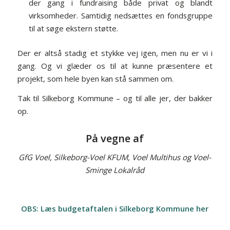
der gang i fundraising både privat og blandt
virksomheder. Samtidig nedsættes en fondsgruppe
til at søge ekstern støtte.
Der er altså stadig et stykke vej igen, men nu er vi i
gang. Og vi glæder os til at kunne præsentere et
projekt, som hele byen kan stå sammen om.
Tak til Silkeborg Kommune – og til alle jer, der bakker
op.
På vegne af
GfG Voel, Silkeborg-Voel KFUM, Voel Multihus og Voel-
Sminge Lokalråd
OBS: Læs budgetaftalen i Silkeborg Kommune her