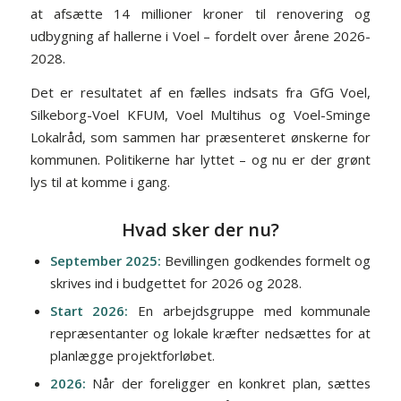
at afsætte 14 millioner kroner til renovering og
udbygning af hallerne i Voel – fordelt over årene 2026-
2028.
Det er resultatet af en fælles indsats fra GfG Voel,
Silkeborg-Voel KFUM, Voel Multihus og Voel-Sminge
Lokalråd, som sammen har præsenteret ønskerne for
kommunen. Politikerne har lyttet – og nu er der grønt
lys til at komme i gang.
Hvad sker der nu?
September 2025:
Bevillingen godkendes formelt og
skrives ind i budgettet for 2026 og 2028.
Start 2026:
En arbejdsgruppe med kommunale
repræsentanter og lokale kræfter nedsættes for at
planlægge projektforløbet.
2026:
Når der foreligger en konkret plan, sættes